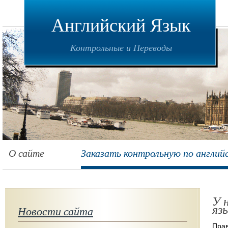
Английский Язык
Контрольные и Переводы
О сайте
Заказать контрольную по англий
У 
яз
Новости сайта
Прав